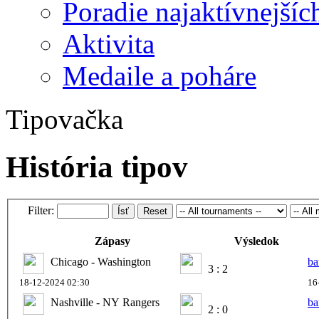
Poradie najaktívnejšíc
Aktivita
Medaile a poháre
Tipovačka
História tipov
Filter:
Ísť
Reset
Zápasy
Výsledok
Chicago - Washington
ba
3 : 2
18-12-2024 02:30
16
Nashville - NY Rangers
ba
2 : 0