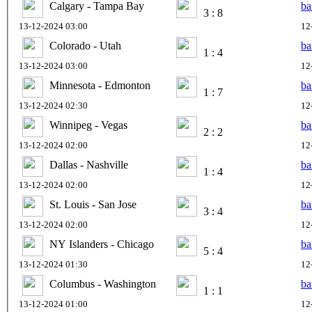
Calgary - Tampa Bay
ba
3 : 8
13-12-2024 03:00
12
Colorado - Utah
ba
1 : 4
13-12-2024 03:00
12
Minnesota - Edmonton
ba
1 : 7
13-12-2024 02:30
12
Winnipeg - Vegas
ba
2 : 2
13-12-2024 02:00
12
Dallas - Nashville
ba
1 : 4
13-12-2024 02:00
12
St. Louis - San Jose
ba
3 : 4
13-12-2024 02:00
12
NY Islanders - Chicago
ba
5 : 4
13-12-2024 01:30
12
Columbus - Washington
ba
1 : 1
13-12-2024 01:00
12