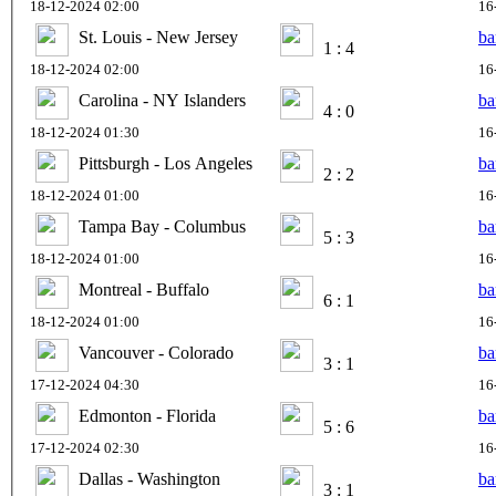
18-12-2024 02:00
16
St. Louis - New Jersey
ba
1 : 4
18-12-2024 02:00
16
Carolina - NY Islanders
ba
4 : 0
18-12-2024 01:30
16
Pittsburgh - Los Angeles
ba
2 : 2
18-12-2024 01:00
16
Tampa Bay - Columbus
ba
5 : 3
18-12-2024 01:00
16
Montreal - Buffalo
ba
6 : 1
18-12-2024 01:00
16
Vancouver - Colorado
ba
3 : 1
17-12-2024 04:30
16
Edmonton - Florida
ba
5 : 6
17-12-2024 02:30
16
Dallas - Washington
ba
3 : 1