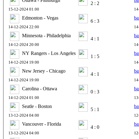
Ottawa - Pittsburgh
ba
2 : 2
15-12-2024 01:00
14
Edmonton - Vegas
ba
6 : 3
14-12-2024 22:00
14
Minnesota - Philadelphia
ba
4 : 1
14-12-2024 20:00
14
NY Rangers - Los Angeles
ba
1 : 5
14-12-2024 19:00
14
New Jersey - Chicago
ba
4 : 1
14-12-2024 19:00
14
Carolina - Ottawa
ba
0 : 3
14-12-2024 01:00
13
Seatle - Boston
ba
5 : 1
13-12-2024 04:00
12
Vancouver - Florida
ba
4 : 0
13-12-2024 04:00
12