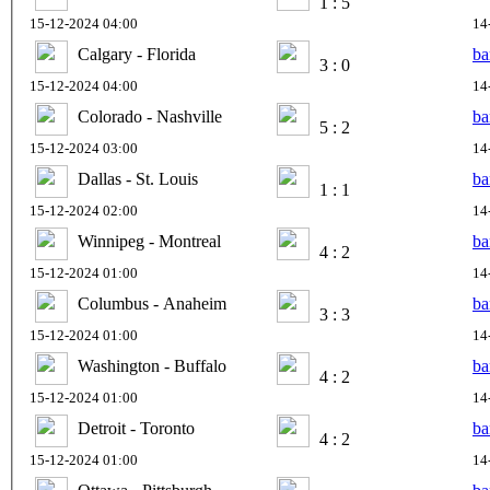
1 : 5
15-12-2024 04:00
14
Calgary - Florida
ba
3 : 0
15-12-2024 04:00
14
Colorado - Nashville
ba
5 : 2
15-12-2024 03:00
14
Dallas - St. Louis
ba
1 : 1
15-12-2024 02:00
14
Winnipeg - Montreal
ba
4 : 2
15-12-2024 01:00
14
Columbus - Anaheim
ba
3 : 3
15-12-2024 01:00
14
Washington - Buffalo
ba
4 : 2
15-12-2024 01:00
14
Detroit - Toronto
ba
4 : 2
15-12-2024 01:00
14