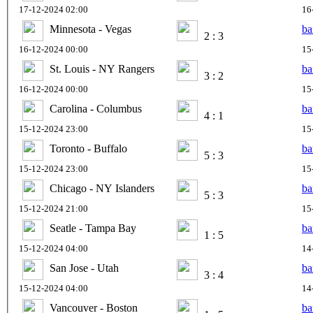
17-12-2024 02:00
16
Minnesota - Vegas
ba
2 : 3
16-12-2024 00:00
15
St. Louis - NY Rangers
ba
3 : 2
16-12-2024 00:00
15
Carolina - Columbus
ba
4 : 1
15-12-2024 23:00
15
Toronto - Buffalo
ba
5 : 3
15-12-2024 23:00
15
Chicago - NY Islanders
ba
5 : 3
15-12-2024 21:00
15
Seatle - Tampa Bay
ba
1 : 5
15-12-2024 04:00
14
San Jose - Utah
ba
3 : 4
15-12-2024 04:00
14
Vancouver - Boston
ba