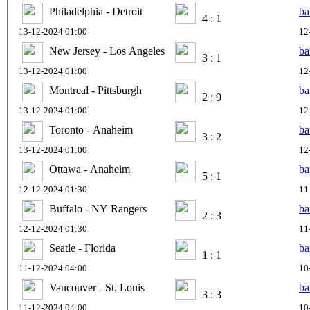
Philadelphia - Detroit
ba
4 : 1
13-12-2024 01:00
12
New Jersey - Los Angeles
ba
3 : 1
13-12-2024 01:00
12
Montreal - Pittsburgh
ba
2 : 9
13-12-2024 01:00
12
Toronto - Anaheim
ba
3 : 2
13-12-2024 01:00
12
Ottawa - Anaheim
ba
5 : 1
12-12-2024 01:30
11
Buffalo - NY Rangers
ba
2 : 3
12-12-2024 01:30
11
Seatle - Florida
ba
1 : 1
11-12-2024 04:00
10
Vancouver - St. Louis
ba
3 : 3
11-12-2024 04:00
10