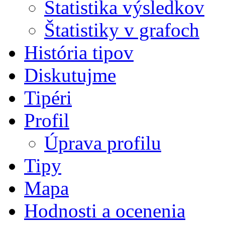
Štatistika výsledkov
Štatistiky v grafoch
História tipov
Diskutujme
Tipéri
Profil
Úprava profilu
Tipy
Mapa
Hodnosti a ocenenia