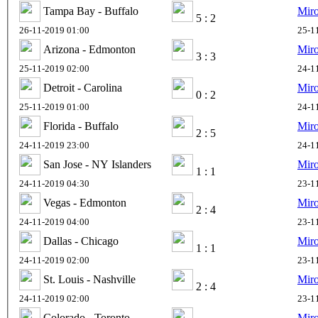
Tampa Bay - Buffalo
Mir
5 : 2
26-11-2019 01:00
25-1
Arizona - Edmonton
Mir
3 : 3
25-11-2019 02:00
24-1
Detroit - Carolina
Mir
0 : 2
25-11-2019 01:00
24-1
Florida - Buffalo
Mir
2 : 5
24-11-2019 23:00
24-1
San Jose - NY Islanders
Mir
1 : 1
24-11-2019 04:30
23-1
Vegas - Edmonton
Mir
2 : 4
24-11-2019 04:00
23-1
Dallas - Chicago
Mir
1 : 1
24-11-2019 02:00
23-1
St. Louis - Nashville
Mir
2 : 4
24-11-2019 02:00
23-1
Colorado - Toronto
Mir