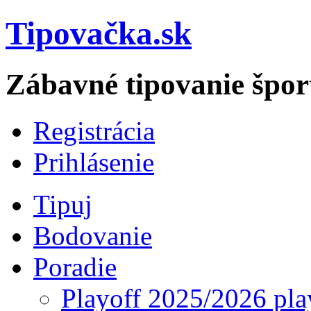
Tipovačka.sk
Zábavné tipovanie špor
Registrácia
Prihlásenie
Tipuj
Bodovanie
Poradie
Playoff 2025/2026 pla