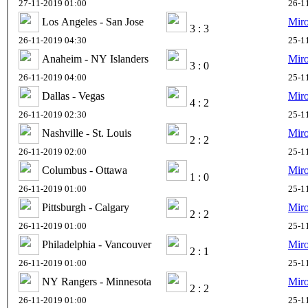
27-11-2019 01:00
26-1
Los Angeles - San Jose
Mir
3 : 3
26-11-2019 04:30
25-1
Anaheim - NY Islanders
Mir
3 : 0
26-11-2019 04:00
25-1
Dallas - Vegas
Mir
4 : 2
26-11-2019 02:30
25-1
Nashville - St. Louis
Mir
2 : 2
26-11-2019 02:00
25-1
Columbus - Ottawa
Mir
1 : 0
26-11-2019 01:00
25-1
Pittsburgh - Calgary
Mir
2 : 2
26-11-2019 01:00
25-1
Philadelphia - Vancouver
Mir
2 : 1
26-11-2019 01:00
25-1
NY Rangers - Minnesota
Mir
2 : 2
26-11-2019 01:00
25-1