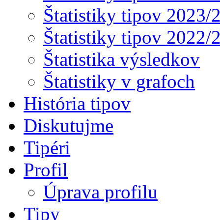
Štatistiky tipov 2023/
Štatistiky tipov 2022/
Štatistika výsledkov
Štatistiky v grafoch
História tipov
Diskutujme
Tipéri
Profil
Úprava profilu
Tipy