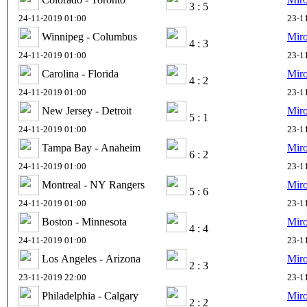
3 : 5
24-11-2019 01:00
23-1
Winnipeg - Columbus
Mir
4 : 3
24-11-2019 01:00
23-1
Carolina - Florida
Mir
4 : 2
24-11-2019 01:00
23-1
New Jersey - Detroit
Mir
5 : 1
24-11-2019 01:00
23-1
Tampa Bay - Anaheim
Mir
6 : 2
24-11-2019 01:00
23-1
Montreal - NY Rangers
Mir
5 : 6
24-11-2019 01:00
23-1
Boston - Minnesota
Mir
4 : 4
24-11-2019 01:00
23-1
Los Angeles - Arizona
Mir
2 : 3
23-11-2019 22:00
23-1
Philadelphia - Calgary
Mir
2 : 2