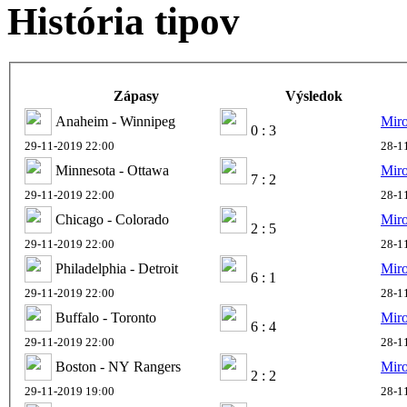
História tipov
Zápasy
Výsledok
Anaheim - Winnipeg
Mir
0 : 3
29-11-2019 22:00
28-1
Minnesota - Ottawa
Mir
7 : 2
29-11-2019 22:00
28-1
Chicago - Colorado
Mir
2 : 5
29-11-2019 22:00
28-1
Philadelphia - Detroit
Mir
6 : 1
29-11-2019 22:00
28-1
Buffalo - Toronto
Mir
6 : 4
29-11-2019 22:00
28-1
Boston - NY Rangers
Mir
2 : 2
29-11-2019 19:00
28-1