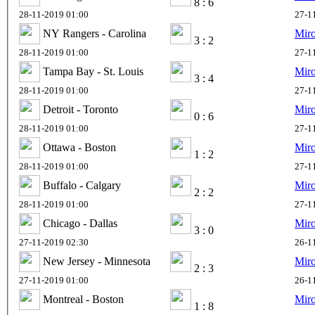
8 : 6
28-11-2019 01:00
27-1
NY Rangers - Carolina
Mir
3 : 2
28-11-2019 01:00
27-1
Tampa Bay - St. Louis
Mir
3 : 4
28-11-2019 01:00
27-1
Detroit - Toronto
Mir
0 : 6
28-11-2019 01:00
27-1
Ottawa - Boston
Mir
1 : 2
28-11-2019 01:00
27-1
Buffalo - Calgary
Mir
2 : 2
28-11-2019 01:00
27-1
Chicago - Dallas
Mir
3 : 0
27-11-2019 02:30
26-1
New Jersey - Minnesota
Mir
2 : 3
27-11-2019 01:00
26-1
Montreal - Boston
Mir
1 : 8