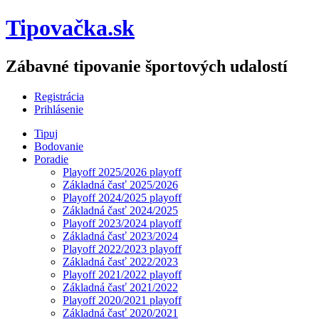
Tipovačka.sk
Zábavné tipovanie športových udalostí
Registrácia
Prihlásenie
Tipuj
Bodovanie
Poradie
Playoff 2025/2026 playoff
Základná časť 2025/2026
Playoff 2024/2025 playoff
Základná časť 2024/2025
Playoff 2023/2024 playoff
Základná časť 2023/2024
Playoff 2022/2023 playoff
Základná časť 2022/2023
Playoff 2021/2022 playoff
Základná časť 2021/2022
Playoff 2020/2021 playoff
Základná časť 2020/2021