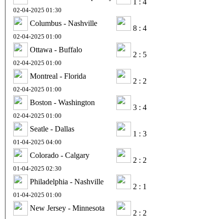
1 : 4
02-04-2025 01:30
Columbus - Nashville
8 : 4
02-04-2025 01:00
Ottawa - Buffalo
2 : 5
02-04-2025 01:00
Montreal - Florida
2 : 2
02-04-2025 01:00
Boston - Washington
3 : 4
02-04-2025 01:00
Seatle - Dallas
1 : 3
01-04-2025 04:00
Colorado - Calgary
2 : 2
01-04-2025 02:30
Philadelphia - Nashville
2 : 1
01-04-2025 01:00
New Jersey - Minnesota
2 : 2