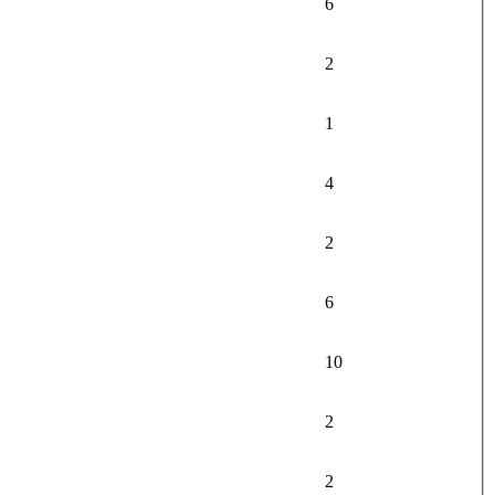
6
2
1
4
2
6
10
2
2