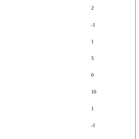
2
-1
1
5
0
10
1
-1