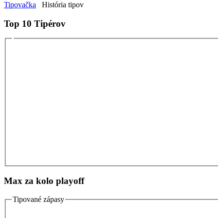
Tipovačka
História tipov
Top 10 Tipérov
Max za kolo playoff
Tipované zápasy