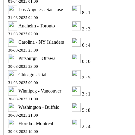
01-04-2025 01:00
Los Angeles - San Jose
8 : 1
31-03-2025 04:00
Anaheim - Toronto
2 : 3
31-03-2025 02:00
Carolina - NY Islanders
6 : 4
30-03-2025 23:00
Pittsburgh - Ottawa
0 : 0
30-03-2025 23:00
Chicago - Utah
2 : 5
31-03-2025 00:00
Winnipeg - Vancouver
3 : 1
30-03-2025 21:00
Washington - Buffalo
5 : 8
30-03-2025 21:00
Florida - Montreal
2 : 4
30-03-2025 19:00