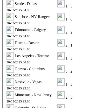
Seatle - Dallas
1 : 5
30-03-2025 04:30
San Jose - NY Rangers
1 : 6
30-03-2025 04:30
Edmonton - Calgary
2 : 2
30-03-2025 04:00
Detroit - Boston
2 : 1
30-03-2025 01:00
Los Angeles - Toronto
1 : 3
30-03-2025 00:00
Ottawa - Columbus
3 : 2
30-03-2025 00:00
Nashville - Vegas
1 : 3
29-03-2025 23:30
Minnesota - New Jersey
2 : 5
29-03-2025 23:00
Colorado - St. Louis