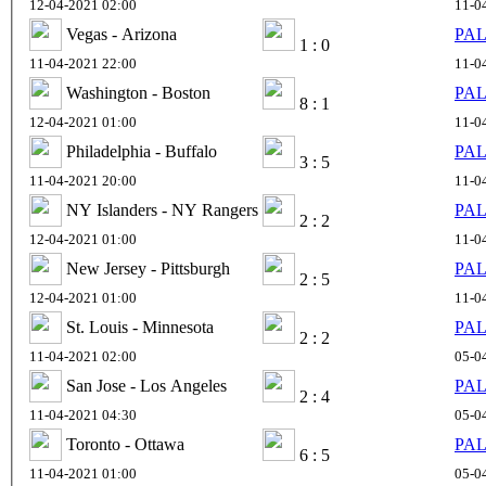
12-04-2021 02:00
11-0
Vegas - Arizona
PAL
1 : 0
11-04-2021 22:00
11-0
Washington - Boston
PAL
8 : 1
12-04-2021 01:00
11-0
Philadelphia - Buffalo
PAL
3 : 5
11-04-2021 20:00
11-0
NY Islanders - NY Rangers
PAL
2 : 2
12-04-2021 01:00
11-0
New Jersey - Pittsburgh
PAL
2 : 5
12-04-2021 01:00
11-0
St. Louis - Minnesota
PAL
2 : 2
11-04-2021 02:00
05-0
San Jose - Los Angeles
PAL
2 : 4
11-04-2021 04:30
05-0
Toronto - Ottawa
PAL
6 : 5
11-04-2021 01:00
05-0