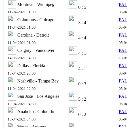
Montreal - Winnipeg
PAL
0 : 5
11-04-2021 01:00
05-0
Columbus - Chicago
PAL
3 : 4
11-04-2021 01:00
05-0
Carolina - Detroit
PAL
4 : 4
11-04-2021 01:00
05-0
Calgary - Vancouver
PAL
4 : 1
14-05-2021 04:00
13-0
Dallas - Florida
PAL
4 : 1
10-04-2021 20:00
05-0
Nashville - Tampa Bay
PAL
0 : 3
11-04-2021 02:00
05-0
San Jose - Los Angeles
PAL
5 : 2
10-04-2021 04:30
05-0
Anaheim - Colorado
PAL
0 : 2
10-04-2021 04:00
05-0
Vegas - Arizona
PAL