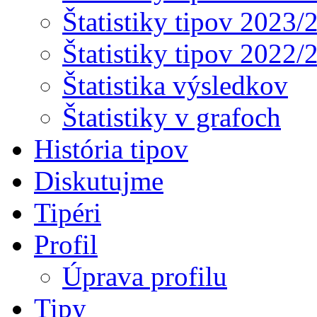
Štatistiky tipov 2023/
Štatistiky tipov 2022/
Štatistika výsledkov
Štatistiky v grafoch
História tipov
Diskutujme
Tipéri
Profil
Úprava profilu
Tipy