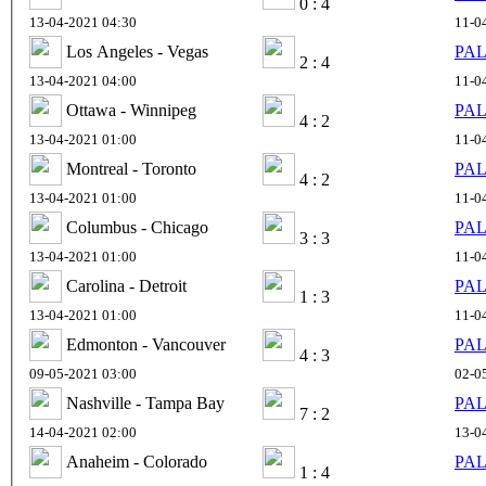
0 : 4
13-04-2021 04:30
11-0
Los Angeles - Vegas
PAL
2 : 4
13-04-2021 04:00
11-0
Ottawa - Winnipeg
PAL
4 : 2
13-04-2021 01:00
11-0
Montreal - Toronto
PAL
4 : 2
13-04-2021 01:00
11-0
Columbus - Chicago
PAL
3 : 3
13-04-2021 01:00
11-0
Carolina - Detroit
PAL
1 : 3
13-04-2021 01:00
11-0
Edmonton - Vancouver
PAL
4 : 3
09-05-2021 03:00
02-0
Nashville - Tampa Bay
PAL
7 : 2
14-04-2021 02:00
13-0
Anaheim - Colorado
PAL
1 : 4