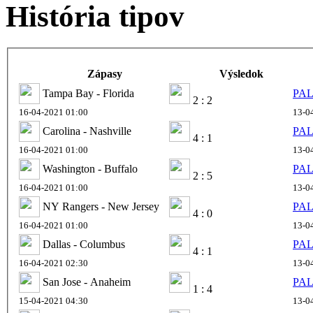
História tipov
Zápasy
Výsledok
Tampa Bay - Florida
PAL
2 : 2
16-04-2021 01:00
13-0
Carolina - Nashville
PAL
4 : 1
16-04-2021 01:00
13-0
Washington - Buffalo
PAL
2 : 5
16-04-2021 01:00
13-0
NY Rangers - New Jersey
PAL
4 : 0
16-04-2021 01:00
13-0
Dallas - Columbus
PAL
4 : 1
16-04-2021 02:30
13-0
San Jose - Anaheim
PAL
1 : 4
15-04-2021 04:30
13-0