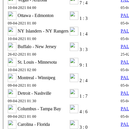
7 : 4
10-04-2021 04:00
05-0
Ottawa - Edmonton
PAL
1 : 3
09-04-2021 01:00
05-0
NY Islanders - NY Rangers
PAL
1 : 4
10-04-2021 01:00
05-0
Buffalo - New Jersey
PAL
3 : 3
26-02-2021 01:00
25-0
St. Louis - Minnesota
PAL
9 : 1
10-04-2021 02:00
05-0
Montreal - Winnipeg
PAL
2 : 4
09-04-2021 01:00
05-0
Detroit - Nashville
PAL
1 : 7
09-04-2021 01:30
05-0
Columbus - Tampa Bay
PAL
4 : 6
09-04-2021 01:00
05-0
Carolina - Florida
PAL
3 : 0