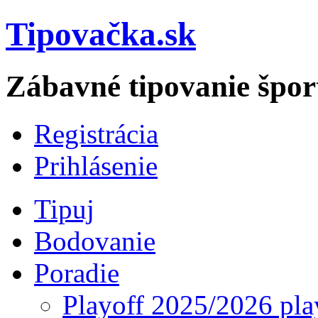
Tipovačka.sk
Zábavné tipovanie špor
Registrácia
Prihlásenie
Tipuj
Bodovanie
Poradie
Playoff 2025/2026 pla