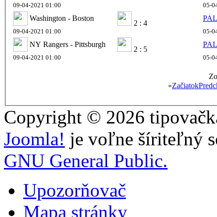
09-04-2021 01:00
05-0
Washington - Boston
PAL
2 : 4
09-04-2021 01:00
05-0
NY Rangers - Pittsburgh
PAL
2 : 5
09-04-2021 01:00
05-0
Zo
«
Začiatok
Predc
Copyright © 2026 tipovačka
Joomla!
je voľne šíriteľný 
GNU General Public.
Upozorňovač
Mapa stránky