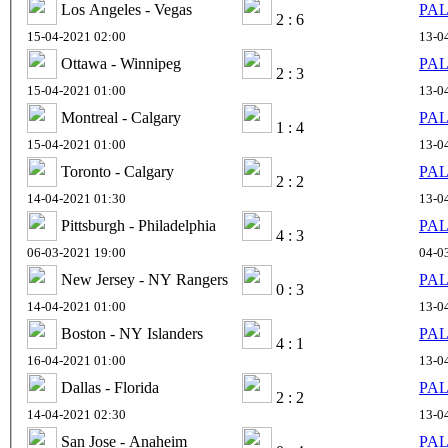
Los Angeles - Vegas
PAL
2 : 6
15-04-2021 02:00
13-0
Ottawa - Winnipeg
PAL
2 : 3
15-04-2021 01:00
13-0
Montreal - Calgary
PAL
1 : 4
15-04-2021 01:00
13-0
Toronto - Calgary
PAL
2 : 2
14-04-2021 01:30
13-0
Pittsburgh - Philadelphia
PAL
4 : 3
06-03-2021 19:00
04-0
New Jersey - NY Rangers
PAL
0 : 3
14-04-2021 01:00
13-0
Boston - NY Islanders
PAL
4 : 1
16-04-2021 01:00
13-0
Dallas - Florida
PAL
2 : 2
14-04-2021 02:30
13-0
San Jose - Anaheim
PAL