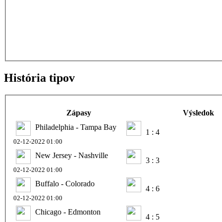
História tipov
Zápasy
Výsledok
Philadelphia - Tampa Bay
1 : 4
02-12-2022 01:00
New Jersey - Nashville
3 : 3
02-12-2022 01:00
Buffalo - Colorado
4 : 6
02-12-2022 01:00
Chicago - Edmonton
4 : 5