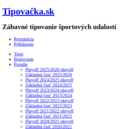
Tipovačka.sk
Zábavné tipovanie športových udalostí
Registrácia
Prihlásenie
Tipuj
Bodovanie
Poradie
Playoff 2025/2026 playoff
Základná časť 2025/2026
Playoff 2024/2025 playoff
Základná časť 2024/2025
Playoff 2023/2024 playoff
Základná časť 2023/2024
Playoff 2022/2023 playoff
Základná časť 2022/2023
Playoff 2021/2022 playoff
Základná časť 2021/2022
Playoff 2020/2021 playoff
Základná časť 2020/2021