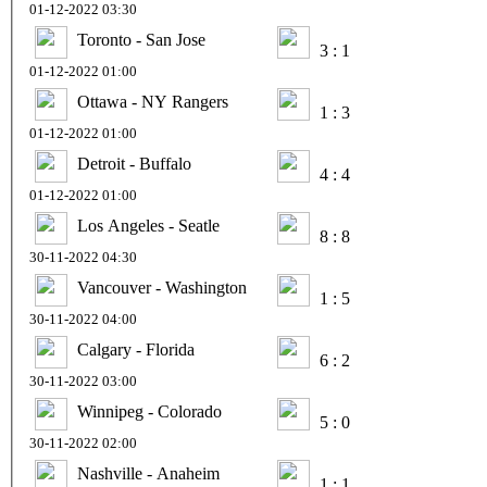
01-12-2022 03:30
Toronto - San Jose
3 : 1
01-12-2022 01:00
Ottawa - NY Rangers
1 : 3
01-12-2022 01:00
Detroit - Buffalo
4 : 4
01-12-2022 01:00
Los Angeles - Seatle
8 : 8
30-11-2022 04:30
Vancouver - Washington
1 : 5
30-11-2022 04:00
Calgary - Florida
6 : 2
30-11-2022 03:00
Winnipeg - Colorado
5 : 0
30-11-2022 02:00
Nashville - Anaheim
1 : 1