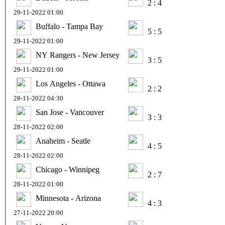
2 : 4
29-11-2022 01:00
Buffalo - Tampa Bay
5 : 5
29-11-2022 01:00
NY Rangers - New Jersey
3 : 5
29-11-2022 01:00
Los Angeles - Ottawa
2 : 2
28-11-2022 04:30
San Jose - Vancouver
3 : 3
28-11-2022 02:00
Anaheim - Seatle
4 : 5
28-11-2022 02:00
Chicago - Winnipeg
2 : 7
28-11-2022 01:00
Minnesota - Arizona
4 : 3
27-11-2022 20:00