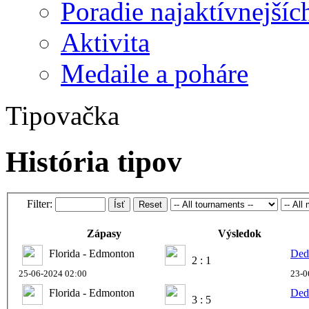
Poradie najaktívnejšíc
Aktivita
Medaile a poháre
Tipovačka
História tipov
Filter:
Ísť
Reset
Zápasy
Výsledok
Florida - Edmonton
Ded
2 : 1
25-06-2024 02:00
23-0
Florida - Edmonton
Ded
3 : 5