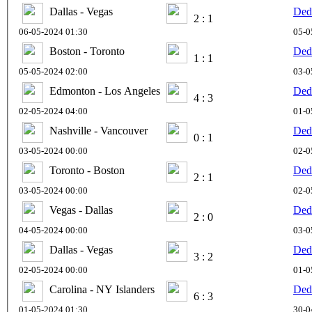
Dallas - Vegas
Ded
2 : 1
06-05-2024 01:30
05-0
Boston - Toronto
Ded
1 : 1
05-05-2024 02:00
03-0
Edmonton - Los Angeles
Ded
4 : 3
02-05-2024 04:00
01-0
Nashville - Vancouver
Ded
0 : 1
03-05-2024 00:00
02-0
Toronto - Boston
Ded
2 : 1
03-05-2024 00:00
02-0
Vegas - Dallas
Ded
2 : 0
04-05-2024 00:00
03-0
Dallas - Vegas
Ded
3 : 2
02-05-2024 00:00
01-0
Carolina - NY Islanders
Ded
6 : 3
01-05-2024 01:30
30-0