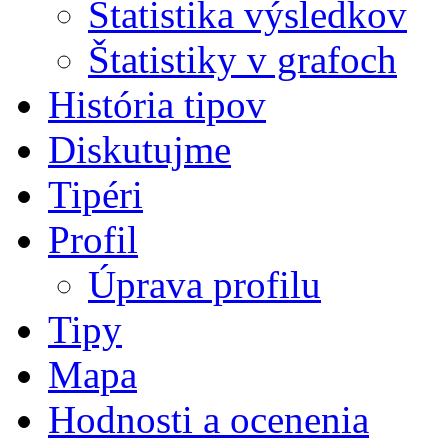
Štatistika výsledkov
Štatistiky v grafoch
História tipov
Diskutujme
Tipéri
Profil
Úprava profilu
Tipy
Mapa
Hodnosti a ocenenia