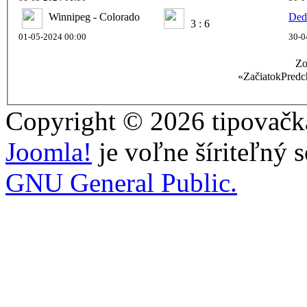
Winnipeg - Colorado
Ded
3 : 6
01-05-2024 00:00
30-0
Zo
«
Začiatok
Predc
Copyright © 2026 tipovačka
Joomla!
je voľne šíriteľný 
GNU General Public.