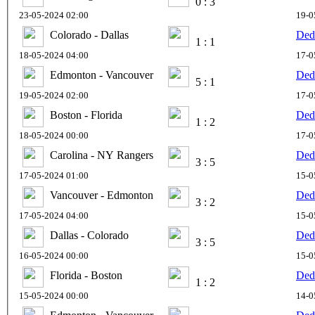
0 : 3
23-05-2024 02:00
19-0
Colorado - Dallas
Ded
1 : 1
18-05-2024 04:00
17-0
Edmonton - Vancouver
Ded
5 : 1
19-05-2024 02:00
17-0
Boston - Florida
Ded
1 : 2
18-05-2024 00:00
17-0
Carolina - NY Rangers
Ded
3 : 5
17-05-2024 01:00
15-0
Vancouver - Edmonton
Ded
3 : 2
17-05-2024 04:00
15-0
Dallas - Colorado
Ded
3 : 5
16-05-2024 00:00
15-0
Florida - Boston
Ded
1 : 2
15-05-2024 00:00
14-0