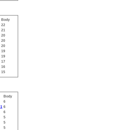
Body
22
21
20
20
20
19
19
17
16
15
Body
6
61
6
6
5
5
5