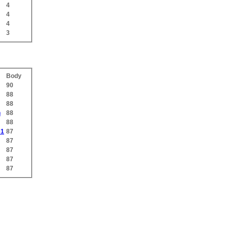
4
4
4
3
Body
90
88
88
n
88
88
61
87
87
87
87
87