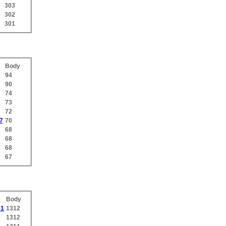
303
302
301
Body
94
90
74
73
72
7
70
68
68
68
67
Body
61
1312
1312