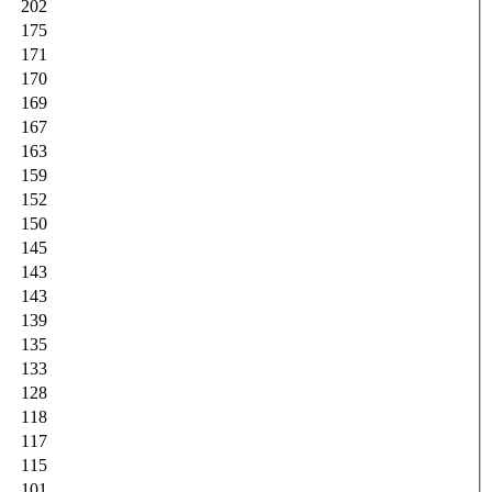
202
175
171
170
169
167
163
159
152
150
145
143
143
139
135
133
128
118
117
115
101