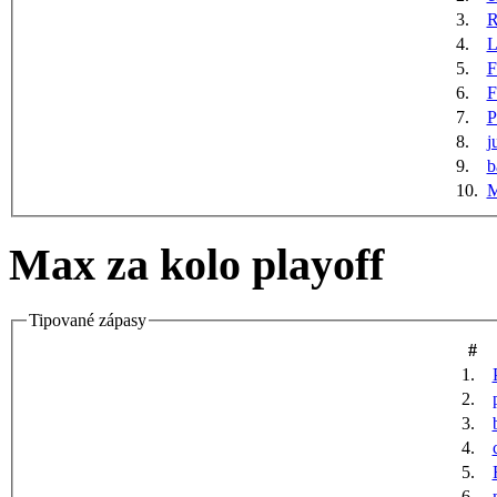
3.
R
4.
5.
F
6.
F
7.
P
8.
j
9.
b
10.
M
Max za kolo playoff
Tipované zápasy
#
1.
2.
3.
4.
5.
6.