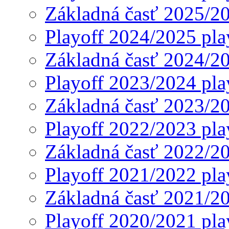
Základná časť 2025/2
Playoff 2024/2025 pla
Základná časť 2024/2
Playoff 2023/2024 pla
Základná časť 2023/2
Playoff 2022/2023 pla
Základná časť 2022/2
Playoff 2021/2022 pla
Základná časť 2021/2
Playoff 2020/2021 pla