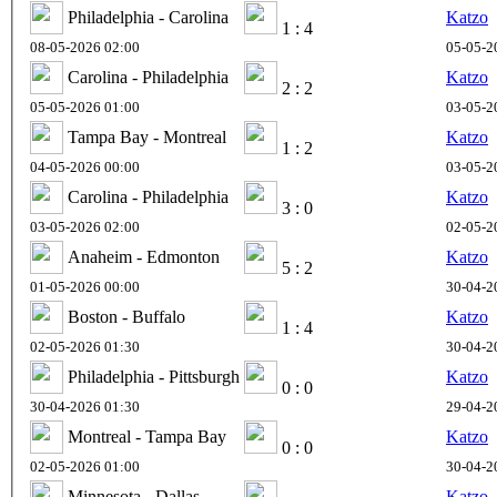
Philadelphia - Carolina
Katzo
1 : 4
08-05-2026 02:00
05-05-2
Carolina - Philadelphia
Katzo
2 : 2
05-05-2026 01:00
03-05-2
Tampa Bay - Montreal
Katzo
1 : 2
04-05-2026 00:00
03-05-2
Carolina - Philadelphia
Katzo
3 : 0
03-05-2026 02:00
02-05-2
Anaheim - Edmonton
Katzo
5 : 2
01-05-2026 00:00
30-04-2
Boston - Buffalo
Katzo
1 : 4
02-05-2026 01:30
30-04-2
Philadelphia - Pittsburgh
Katzo
0 : 0
30-04-2026 01:30
29-04-2
Montreal - Tampa Bay
Katzo
0 : 0
02-05-2026 01:00
30-04-2
Minnesota - Dallas
Katzo