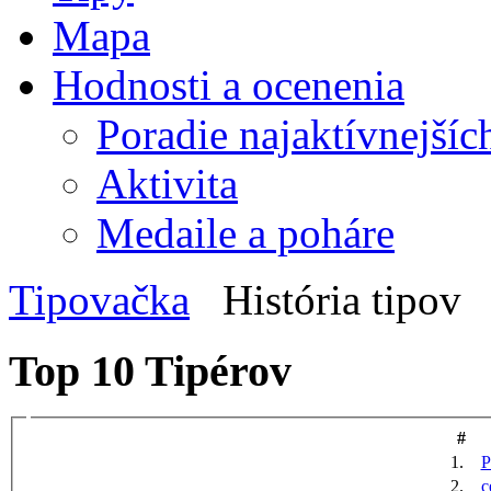
Mapa
Hodnosti a ocenenia
Poradie najaktívnejšíc
Aktivita
Medaile a poháre
Tipovačka
História tipov
Top 10 Tipérov
#
1.
P
2.
c