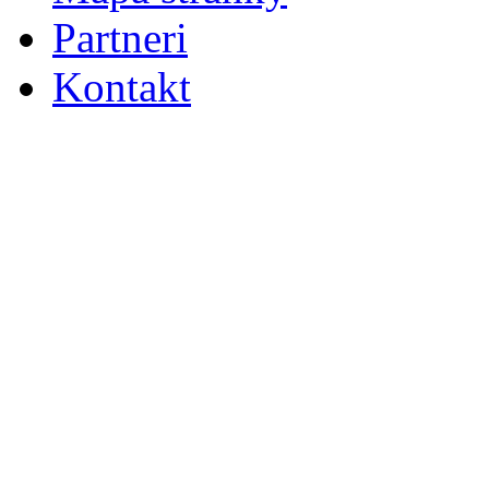
Partneri
Kontakt