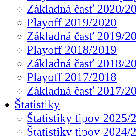
Základná časť 2020/2
Playoff 2019/2020
Základná časť 2019/2
Playoff 2018/2019
Základná časť 2018/2
Playoff 2017/2018
Základná časť 2017/2
Štatistiky
Štatistiky tipov 2025/
Štatistiky tipov 2024/