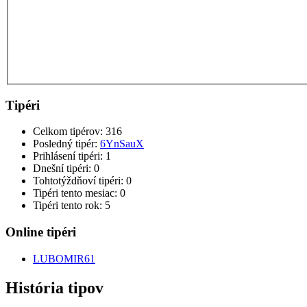
Tipéri
Celkom tipérov:
316
Posledný tipér:
6YnSauX
Prihlásení tipéri:
1
Dnešní tipéri:
0
Tohtotýždňoví tipéri:
0
Tipéri tento mesiac:
0
Tipéri tento rok:
5
Online tipéri
LUBOMIR61
História tipov