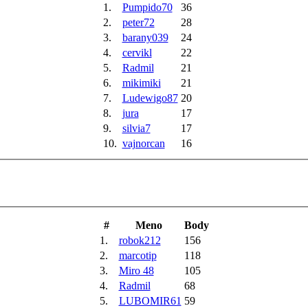
1.
Pumpido70
36
2.
peter72
28
3.
barany039
24
4.
cervikl
22
5.
Radmil
21
6.
mikimiki
21
7.
Ludewigo87
20
8.
jura
17
9.
silvia7
17
10.
vajnorcan
16
#
Meno
Body
1.
robok212
156
2.
marcotip
118
3.
Miro 48
105
4.
Radmil
68
5.
LUBOMIR61
59