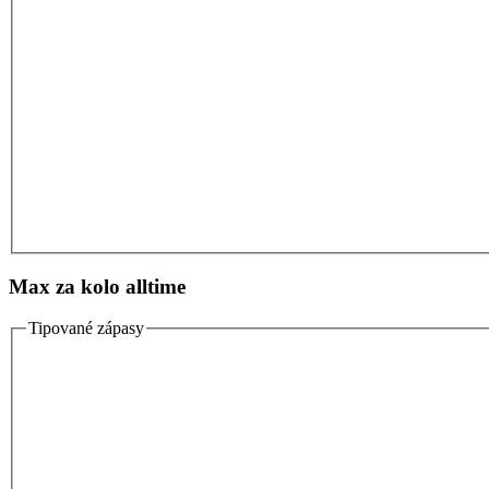
Max za kolo alltime
Tipované zápasy