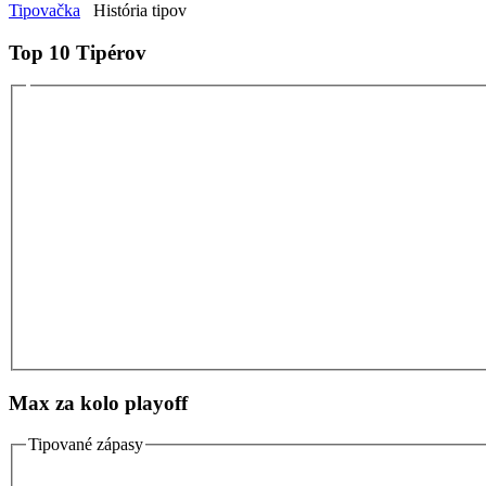
Tipovačka
História tipov
Top 10 Tipérov
Max za kolo playoff
Tipované zápasy