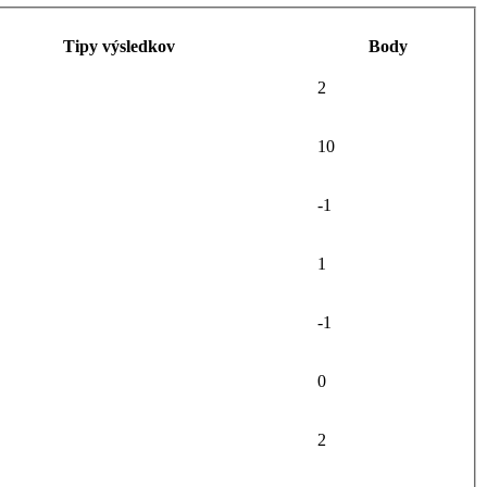
Tipy výsledkov
Body
2
10
-1
1
-1
0
2