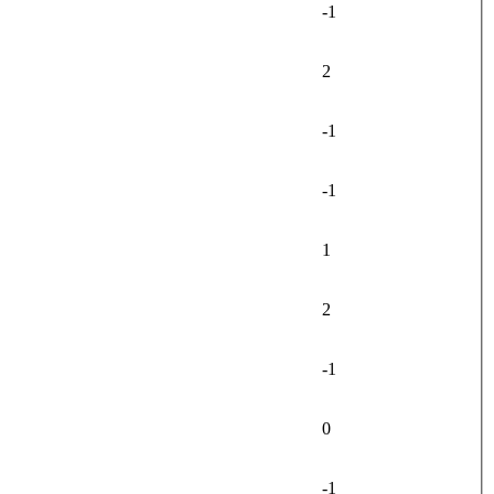
-1
2
-1
-1
1
2
-1
0
-1