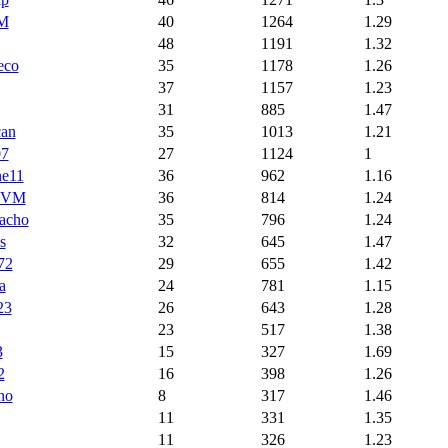
dM
40
1264
1.29
48
1191
1.32
eco
35
1178
1.26
37
1157
1.23
31
885
1.47
can
35
1013
1.21
07
27
1124
1
ne11
36
962
1.16
n VM
36
814
1.24
acho
35
796
1.24
s
32
645
1.47
72
29
655
1.42
a
24
781
1.15
23
26
643
1.28
23
517
1.38
3
15
327
1.69
2
16
398
1.26
ho
8
317
1.46
11
331
1.35
11
326
1.23