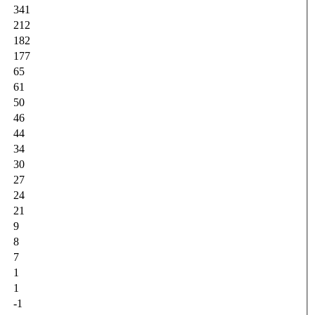
341
212
182
177
65
61
50
46
44
34
30
27
24
21
9
8
7
1
1
-1