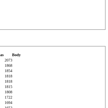
as
Body
2073
1868
1854
1818
1818
1815
1808
1722
1694
1652