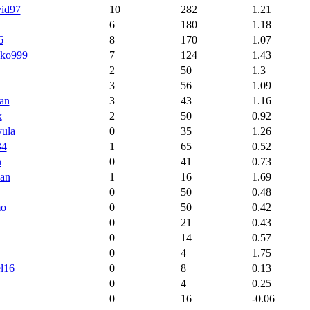
id97
10
282
1.21
6
180
1.18
6
8
170
1.07
bko999
7
124
1.43
2
50
1.3
3
56
1.09
lan
3
43
1.16
k
2
50
0.92
ula
0
35
1.26
34
1
65
0.52
n
0
41
0.73
an
1
16
1.69
0
50
0.48
o
0
50
0.42
0
21
0.43
0
14
0.57
0
4
1.75
l16
0
8
0.13
0
4
0.25
0
16
-0.06