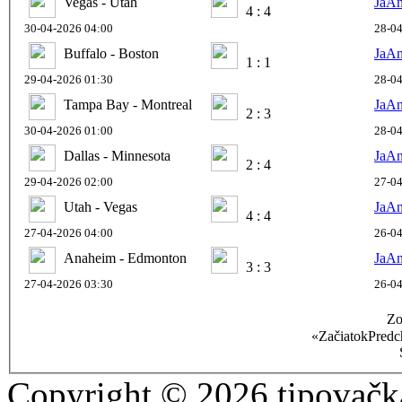
Vegas - Utah
JaA
4 : 4
30-04-2026 04:00
28-04
Buffalo - Boston
JaA
1 : 1
29-04-2026 01:30
28-04
Tampa Bay - Montreal
JaA
2 : 3
30-04-2026 01:00
28-04
Dallas - Minnesota
JaA
2 : 4
29-04-2026 02:00
27-04
Utah - Vegas
JaA
4 : 4
27-04-2026 04:00
26-04
Anaheim - Edmonton
JaA
3 : 3
27-04-2026 03:30
26-04
Zo
«
Začiatok
Predc
Copyright © 2026 tipovačka