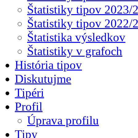
Štatistiky tipov 2023/
Štatistiky tipov 2022/
Štatistika výsledkov
Štatistiky v grafoch
História tipov
Diskutujme
Tipéri
Profil
Úprava profilu
Tipy