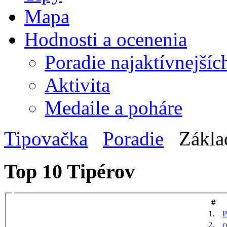
Mapa
Hodnosti a ocenenia
Poradie najaktívnejšíc
Aktivita
Medaile a poháre
Tipovačka
Poradie
Zákla
Top 10 Tipérov
#
1.
P
2.
c