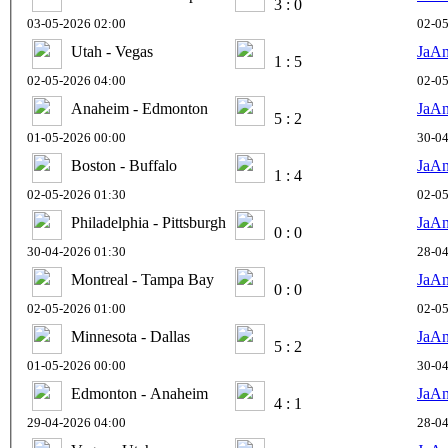
3 : 0
03-05-2026 02:00
02-05
Utah - Vegas
JaA
1 : 5
02-05-2026 04:00
02-05
Anaheim - Edmonton
JaA
5 : 2
01-05-2026 00:00
30-04
Boston - Buffalo
JaA
1 : 4
02-05-2026 01:30
02-05
Philadelphia - Pittsburgh
JaA
0 : 0
30-04-2026 01:30
28-04
Montreal - Tampa Bay
JaA
0 : 0
02-05-2026 01:00
02-05
Minnesota - Dallas
JaA
5 : 2
01-05-2026 00:00
30-04
Edmonton - Anaheim
JaA
4 : 1
29-04-2026 04:00
28-04