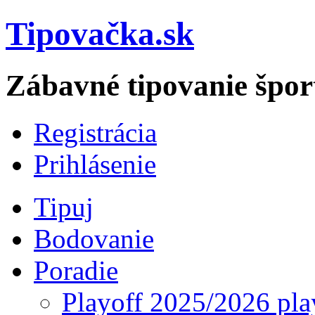
Tipovačka.sk
Zábavné tipovanie špor
Registrácia
Prihlásenie
Tipuj
Bodovanie
Poradie
Playoff 2025/2026 pla