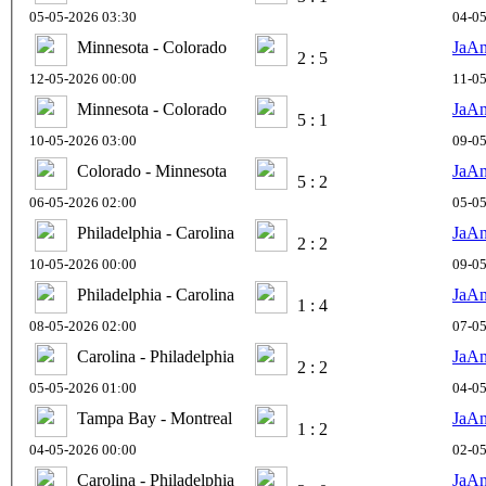
05-05-2026 03:30
04-05
Minnesota - Colorado
JaA
2 : 5
12-05-2026 00:00
11-05
Minnesota - Colorado
JaA
5 : 1
10-05-2026 03:00
09-05
Colorado - Minnesota
JaA
5 : 2
06-05-2026 02:00
05-05
Philadelphia - Carolina
JaA
2 : 2
10-05-2026 00:00
09-05
Philadelphia - Carolina
JaA
1 : 4
08-05-2026 02:00
07-05
Carolina - Philadelphia
JaA
2 : 2
05-05-2026 01:00
04-05
Tampa Bay - Montreal
JaA
1 : 2
04-05-2026 00:00
02-05
Carolina - Philadelphia
JaA