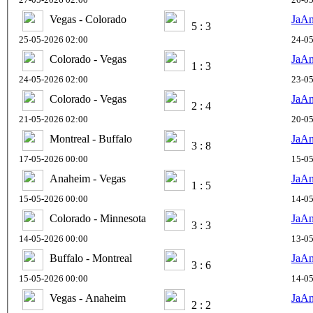
Vegas - Colorado
JaA
5 : 3
25-05-2026 02:00
24-05
Colorado - Vegas
JaA
1 : 3
24-05-2026 02:00
23-05
Colorado - Vegas
JaA
2 : 4
21-05-2026 02:00
20-05
Montreal - Buffalo
JaA
3 : 8
17-05-2026 00:00
15-05
Anaheim - Vegas
JaA
1 : 5
15-05-2026 00:00
14-05
Colorado - Minnesota
JaA
3 : 3
14-05-2026 00:00
13-05
Buffalo - Montreal
JaA
3 : 6
15-05-2026 00:00
14-05
Vegas - Anaheim
JaA
2 : 2